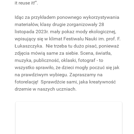
it reuse it!”.
Idąc za przykładem ponownego wykorzystywania
materiałów, klasy drugie zorganizowały 28
listopada 2023r. mały pokaz mody ekologicznej,
wpisujący się w klimat Festiwalu Nauki im. prof. F.
Łukaszczyka. Nie trzeba tu dużo pisać, ponieważ
zdjęcia mówią same za siebie. Scena, światła,
muzyka, publiczność, oklaski, fotograf - to
wszystko sprawiło, że dzieci mogły poczuć się jak
na prawdziwym wybiegu. Zapraszamy na
fotorelację! Sprawdźcie sami, jaka kreatywność
drzemie w naszych uczniach.