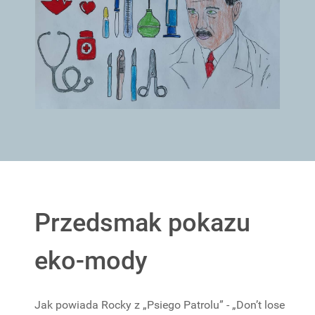
Przedsmak pokazu
eko-mody
Jak powiada Rocky z „Psiego Patrolu” - „Don’t lose