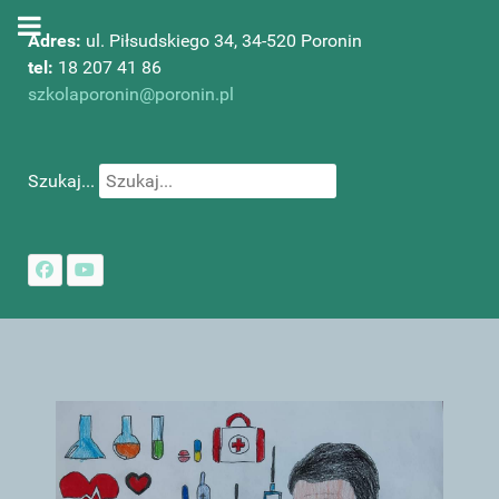
Adres:
ul. Piłsudskiego 34, 34-520 Poronin
tel:
18 207 41 86
szkolaporonin@poronin.pl
Szukaj...